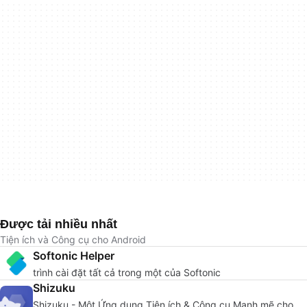
Được tải nhiều nhất
Tiện ích và Công cụ cho Android
Softonic Helper
trình cài đặt tất cả trong một của Softonic
Shizuku
Shizuku - Một Ứng dụng Tiện ích & Công cụ Mạnh mẽ cho