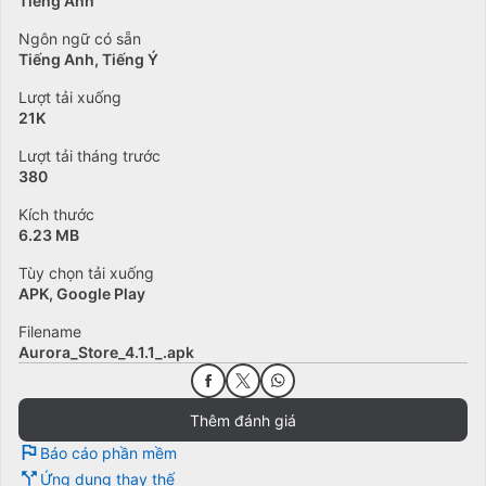
Tiếng Anh
Ngôn ngữ có sẵn
Tiếng Anh
Tiếng Ý
Lượt tải xuống
21K
Lượt tải tháng trước
380
Kích thước
6.23 MB
Tùy chọn tải xuống
APK, Google Play
Filename
Aurora_Store_4.1.1_.apk
Thêm đánh giá
Báo cáo phần mềm
Ứng dụng thay thế