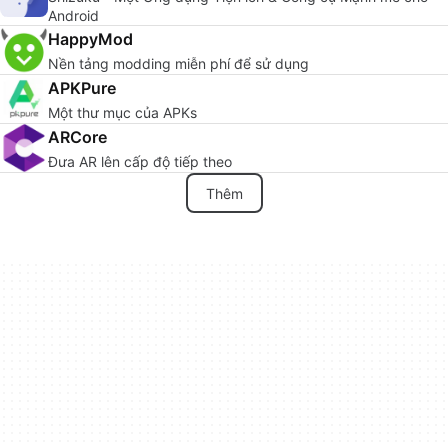
Android
HappyMod
Nền tảng modding miễn phí để sử dụng
APKPure
Một thư mục của APKs
ARCore
Đưa AR lên cấp độ tiếp theo
Thêm