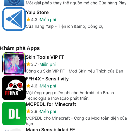
Một giải pháp thay thế nguồn mở cho Cửa hàng Play
Yalp Store
4.3
Miễn phí
Cửa hàng Yalp - Tiện ích &amp; Công cụ
Khám phá Apps
Skin Tools VIP FF
3.7
Miễn phí
Công cụ Skin VIP FF - Mod Skin Yêu Thích của Bạn
FFH4X - Sensitivity
4.6
Miễn phí
Một ứng dụng miễn phí cho Android, do Bruna
Tecnologia e Inovação phát triển.
MCPEDL for Minecraft
3.9
Miễn phí
MCPEDL cho Minecraft - Công cụ Mod toàn diện của
bạn
Macro Sensibilidad FF