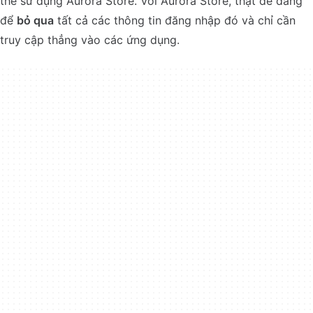
thể sử dụng Aurora Store. Với Aurora Store, thật dễ dàng
để
bỏ qua
tất cả các thông tin đăng nhập đó và chỉ cần
truy cập thẳng vào các ứng dụng.