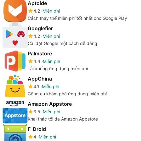
Aptoide
4.2
Miễn phí
Cách thay thế miễn phí tốt nhất cho Google Play
Googlefier
4.2
Miễn phí
Cài đặt Google một cách dễ dàng
Palmstore
4.4
Miễn phí
Tải xuống ứng dụng miễn phí
AppChina
4.1
Miễn phí
Công cụ khám phá ứng dụng miễn phí
Amazon Appstore
3.5
Miễn phí
Khai thác tối đa Amazon Appstore
F-Droid
4
Miễn phí