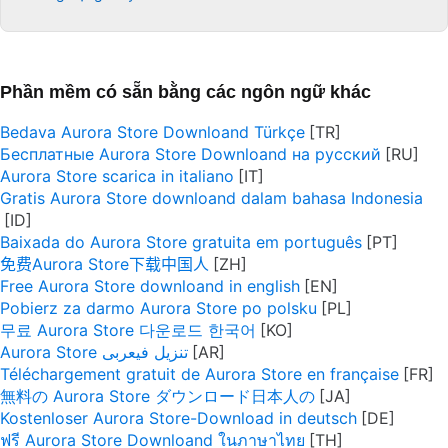
Phần mềm có sẵn bằng các ngôn ngữ khác
Bedava Aurora Store Downloand Türkçe
Бесплатные Aurora Store Downloand на русский
Aurora Store scarica in italiano
Gratis Aurora Store downloand dalam bahasa Indonesia
Baixada do Aurora Store gratuita em português
免费Aurora Store下载中国人
Free Aurora Store downloand in english
Pobierz za darmo Aurora Store po polsku
무료 Aurora Store 다운로드 한국어
Aurora Store تنزيل فيعربى
Téléchargement gratuit de Aurora Store en française
無料の Aurora Store ダウンロード日本人の
Kostenloser Aurora Store-Download in deutsch
ฟรี Aurora Store Downloand ในภาษาไทย