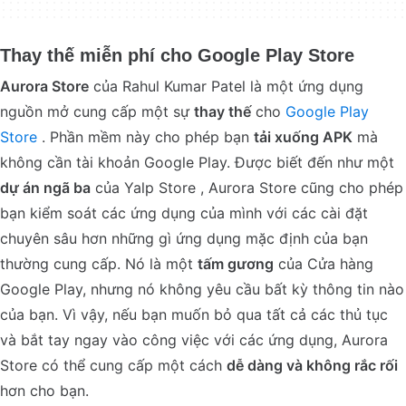
Thay thế miễn phí cho Google Play Store
Aurora Store
của Rahul Kumar Patel là một ứng dụng
nguồn mở cung cấp một sự
thay thế
cho
Google Play
Store
. Phần mềm này cho phép bạn
tải xuống APK
mà
không cần tài khoản Google Play. Được biết đến như một
dự án ngã ba
của Yalp Store , Aurora Store cũng cho phép
bạn kiểm soát các ứng dụng của mình với các cài đặt
chuyên sâu hơn những gì ứng dụng mặc định của bạn
thường cung cấp. Nó là một
tấm gương
của Cửa hàng
Google Play, nhưng nó không yêu cầu bất kỳ thông tin nào
của bạn. Vì vậy, nếu bạn muốn bỏ qua tất cả các thủ tục
và bắt tay ngay vào công việc với các ứng dụng, Aurora
Store có thể cung cấp một cách
dễ dàng và không rắc rối
hơn cho bạn.