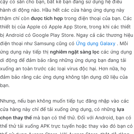
cậy có sẵn cho bạn, bất kể bạn đang sử dụng hệ điều
hành di động nào. Hầu hết các cửa hàng ứng dụng này
thậm chí còn
được tích hợp
trong điện thoại của bạn. Các
thiết bị của Apple có Apple App Store, trong khi các thiết
bị Android có Google Play Store. Ngay cả các thương hiệu
điện thoại như Samsung cũng có
Ứng dụng Galaxy
. Mỗi
ứng dụng này tiếp thị
nghiêm ngặt sàng lọc
các ứng dụng
di động để đảm bảo rằng những ứng dụng bạn đang tải
xuống an toàn trước các loại virus độc hại. Hơn nữa, họ
đảm bảo rằng các ứng dụng không tận dụng dữ liệu của
bạn.
Nhưng, nếu bạn không muốn tiếp tục đăng nhập vào các
cửa hàng này chỉ để tải xuống ứng dụng, có những
lựa
chọn thay thế
mà bạn có thể thử. Đối với Android, bạn có
thể thử tải xuống APK trực tuyến hoặc thay vào đó bạn có