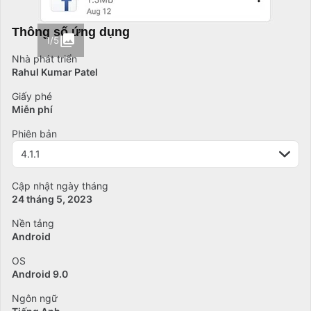
Thông số ứng dụng
1/5
Nhà phát triển
Rahul Kumar Patel
Giấy phé
Miễn phí
Phiên bản
4.1.1
Cập nhật ngày tháng
24 tháng 5, 2023
Nền tảng
Android
OS
Android 9.0
Ngôn ngữ