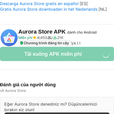
Descarga Aurora Store gratis en español
Gratis Aurora Store downloaden in het Nederlands
Aurora Store APK
dành cho Android
Miễn phí
4
450
21K
Chương trình đáng tin cậy
V
4.1.1
Tải xuống APK miễn phí
Đánh giá của người dùng
về Aurora Store
Eğer Aurora Store denediniz mi? Düşüncelerinizi
bırakın siz olun!