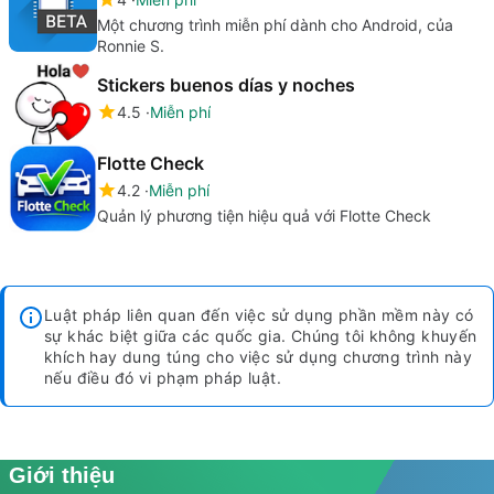
Một chương trình miễn phí dành cho Android, của
Ronnie S.
Stickers buenos días y noches
4.5
Miễn phí
Flotte Check
4.2
Miễn phí
Quản lý phương tiện hiệu quả với Flotte Check
Luật pháp liên quan đến việc sử dụng phần mềm này có
sự khác biệt giữa các quốc gia. Chúng tôi không khuyến
khích hay dung túng cho việc sử dụng chương trình này
nếu điều đó vi phạm pháp luật.
Giới thiệu