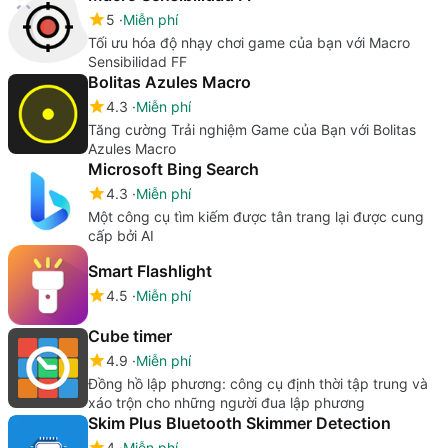
5
Miễn phí
Tối ưu hóa độ nhạy chơi game của bạn với Macro
Sensibilidad FF
Bolitas Azules Macro
4.3
Miễn phí
Tăng cường Trải nghiệm Game của Bạn với Bolitas
Azules Macro
Microsoft Bing Search
4.3
Miễn phí
Một công cụ tìm kiếm được tân trang lại được cung
cấp bởi AI
Smart Flashlight
4.5
Miễn phí
Cube timer
4.9
Miễn phí
Đồng hồ lập phương: công cụ định thời tập trung và
xáo trộn cho những người đua lập phương
Skim Plus Bluetooth Skimmer Detection
4
Miễn phí