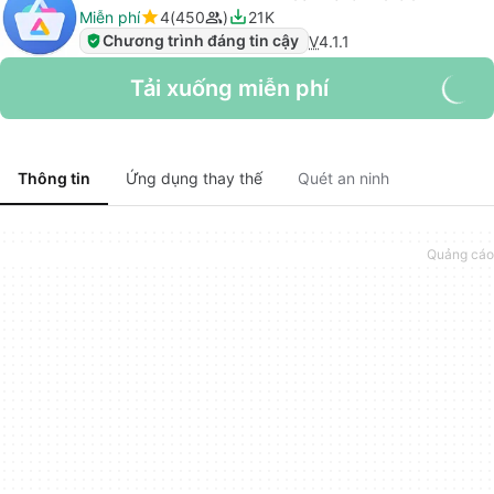
Miễn phí
4
450
21K
Chương trình đáng tin cậy
V
4.1.1
Tải xuống miễn phí
Thông tin
Ứng dụng thay thế
Quét an ninh